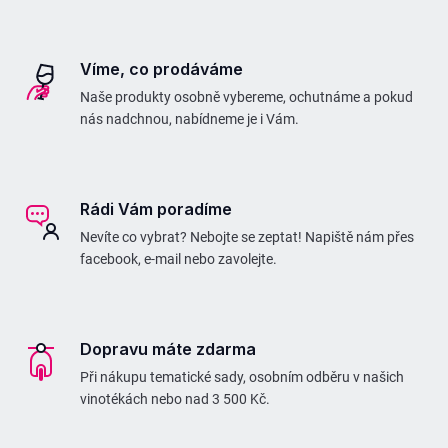
Víme, co prodáváme
Naše produkty osobně vybereme, ochutnáme a pokud
nás nadchnou, nabídneme je i Vám.
Rádi Vám poradíme
Nevíte co vybrat? Nebojte se zeptat! Napiště nám přes
facebook, e-mail nebo zavolejte.
Dopravu máte zdarma
Při nákupu tematické sady, osobním odběru v našich
vinotékách nebo nad 3 500 Kč.