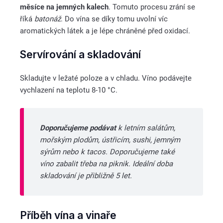
měsíce na jemných kalech
. Tomuto procesu zrání se
říká
batonáž
. Do vína se díky tomu uvolní víc
aromatických látek a je lépe chráněné před oxidací.
Servírování a skladování
Skladujte v ležaté poloze a v chladu. Víno podávejte
vychlazení na teplotu 8-10 °C.
Doporučujeme podávat
k
letním salátům,
mořským plodům, ústřicím, sushi, jemným
sýrům nebo k tacos. Doporučujeme také
víno zabalit třeba na piknik. Ideální doba
skladování je přibližně 5 let.
Příběh vína a vinaře