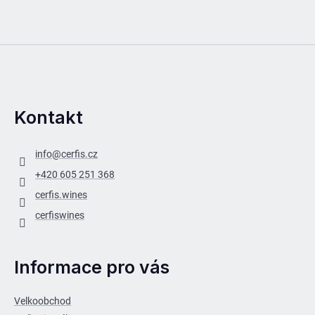
Kontakt
info
@
cerfis.cz
+420 605 251 368
cerfis.wines
cerfiswines
Informace pro vás
Velkoobchod