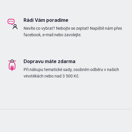
s
u
Rádi Vám poradíme
Nevíte co vybrat? Nebojte se zeptat! Napiště nám přes
facebook, e-mail nebo zavolejte.
Dopravu máte zdarma
Při nákupu tematické sady, osobním odběru v našich
vinotékách nebo nad 3 500 Kč.