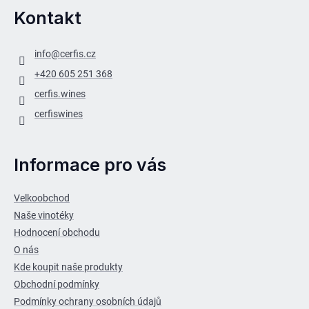
Kontakt
info
@
cerfis.cz
+420 605 251 368
cerfis.wines
cerfiswines
Informace pro vás
Velkoobchod
Naše vinotéky
Hodnocení obchodu
O nás
Kde koupit naše produkty
Obchodní podmínky
Podmínky ochrany osobních údajů