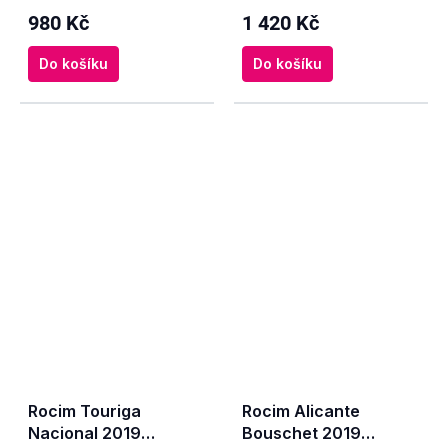
980 Kč
1 420 Kč
Do košíku
Do košíku
Rocim Touriga
Rocim Alicante
Nacional 2019
Bouschet 2019