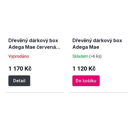
Dřevěný dárkový box
Dřevěný dárkový box
Adega Mae červená
Adega Mae
vína
Vyprodáno
Skladem
(>6 ks)
1 170 Kč
1 120 Kč
Detail
Do košíku