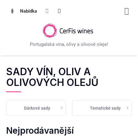
Přejít
na
obsah
SADY VÍN, OLIV A
OLIVOVÝCH OLEJŮ
Dárkové sady
Tematické sady
Nejprodávanější