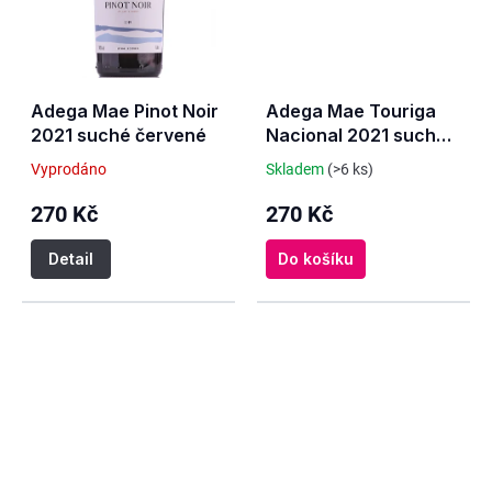
Adega Mae Pinot Noir
Adega Mae Touriga
2021 suché červené
Nacional 2021 suché
červené
Vyprodáno
Skladem
(>6 ks)
270 Kč
270 Kč
Detail
Do košíku