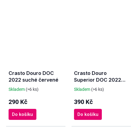
Crasto Douro DOC
Crasto Douro
2022 suché červené
Superior DOC 2022
suché červené
Skladem
(>6 ks)
Skladem
(>6 ks)
290 Kč
390 Kč
Do košíku
Do košíku