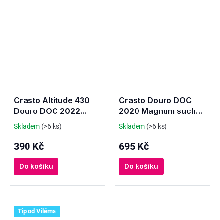
Crasto Altitude 430
Crasto Douro DOC
Douro DOC 2022
2020 Magnum suché
suché červené
červené
Skladem
(>6 ks)
Skladem
(>6 ks)
390 Kč
695 Kč
Do košíku
Do košíku
Tip od Viléma