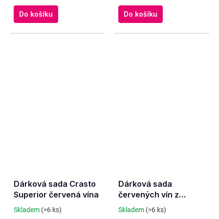
Do košíku
Do košíku
Dárková sada Crasto
Dárková sada
Superior červená vína
červených vín z
vinařství Adega Mae
Skladem
(>6 ks)
Skladem
(>6 ks)