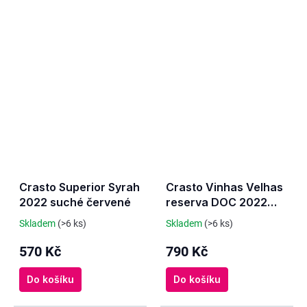
Crasto Superior Syrah
Crasto Vinhas Velhas
2022 suché červené
reserva DOC 2022
suché červené
Skladem
(>6 ks)
Skladem
(>6 ks)
570 Kč
790 Kč
Do košíku
Do košíku