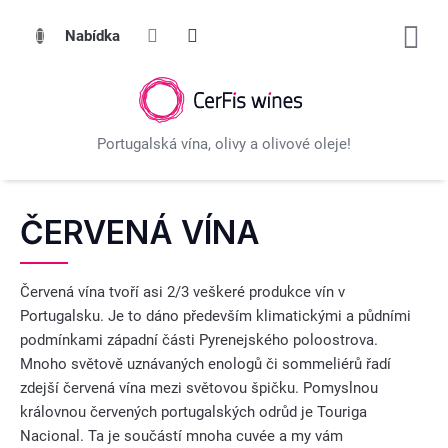
Přejít
na
obsah
ČERVENÁ VÍNA
Červená vína tvoří asi 2/3 veškeré produkce vín v
Portugalsku. Je to dáno především klimatickými a půdními
podmínkami západní části Pyrenejského poloostrova.
Mnoho světově uznávaných enologů či sommeliérů řadí
zdejší červená vína mezi světovou špičku. Pomyslnou
královnou červených portugalských odrůd je Touriga
Nacional. Ta je součástí mnoha cuvée a my vám