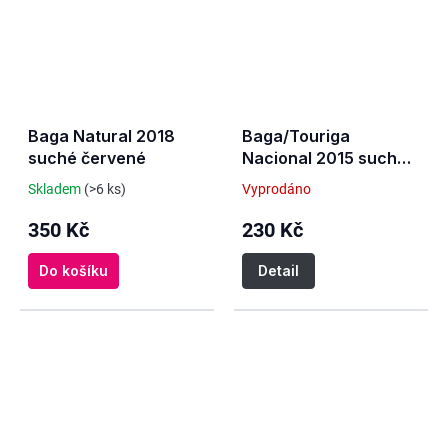
Baga Natural 2018
Baga/Touriga
suché červené
Nacional 2015 suché
červené
Skladem
(>6 ks)
Vyprodáno
350 Kč
230 Kč
Do košíku
Detail