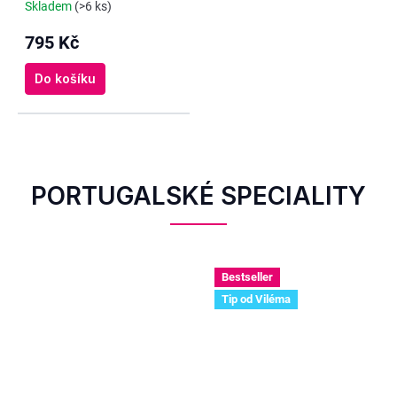
Skladem
(>6 ks)
795 Kč
Do košíku
PORTUGALSKÉ SPECIALITY
Bestseller
Tip od Viléma