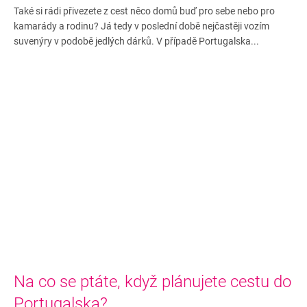
Také si rádi přivezete z cest něco domů buď pro sebe nebo pro
kamarády a rodinu? Já tedy v poslední době nejčastěji vozím
suvenýry v podobě jedlých dárků. V případě Portugalska...
Na co se ptáte, když plánujete cestu do
Portugalska?