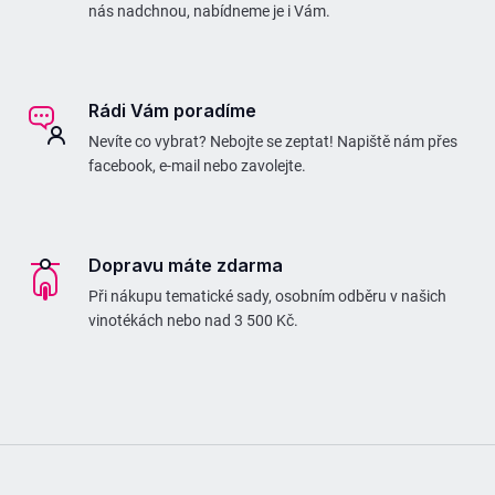
nás nadchnou, nabídneme je i Vám.
Rádi Vám poradíme
Nevíte co vybrat? Nebojte se zeptat! Napiště nám přes
facebook, e-mail nebo zavolejte.
Dopravu máte zdarma
Při nákupu tematické sady, osobním odběru v našich
vinotékách nebo nad 3 500 Kč.