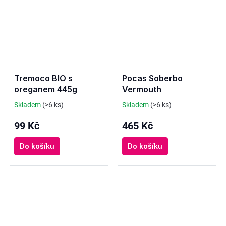
Tremoco BIO s
Pocas Soberbo
oreganem 445g
Vermouth
Skladem
(>6 ks)
Skladem
(>6 ks)
99 Kč
465 Kč
Do košíku
Do košíku