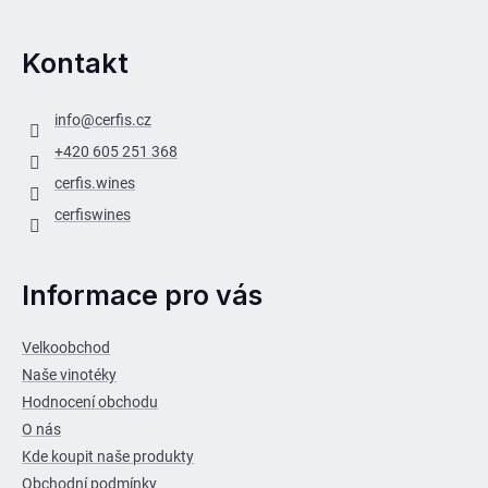
Kontakt
info
@
cerfis.cz
+420 605 251 368
cerfis.wines
cerfiswines
Informace pro vás
Velkoobchod
Naše vinotéky
Hodnocení obchodu
O nás
Kde koupit naše produkty
Obchodní podmínky