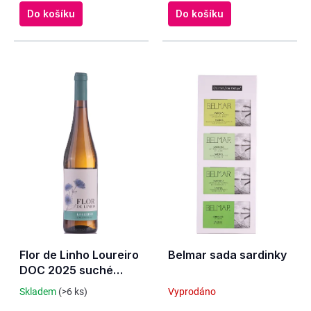
Do košíku
Do košíku
Flor de Linho Loureiro
Belmar sada sardinky
DOC 2025 suché
Vinho Verde
Skladem
(>6 ks)
Vyprodáno