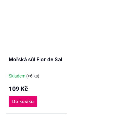
Mořská sůl Flor de Sal
Skladem
(>6 ks)
109 Kč
Do košíku