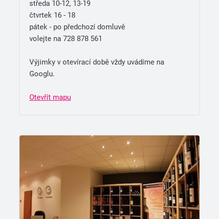
středa 10-12, 13-19
čtvrtek 16 - 18
pátek - po předchozí domluvě
volejte na 728 878 561
Výjimky v otevírací době vždy uvádíme na
Googlu.
Otevřít mapu