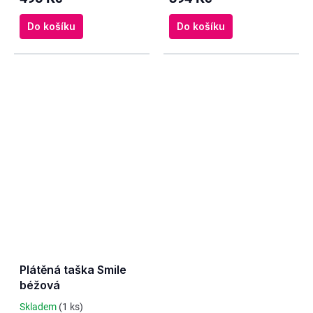
Do košíku
Do košíku
Plátěná taška Smile
béžová
Skladem
(1 ks)