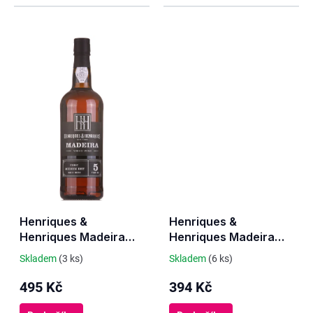
Henriques &
Henriques &
Henriques Madeira
Henriques Madeira
Medium Dry 5 Y.O.
Medium Rich 3 Y.O.
Skladem
(3 ks)
Skladem
(6 ks)
495 Kč
394 Kč