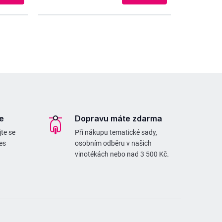
e
Dopravu máte zdarma
te se
Při nákupu tematické sady,
es
osobním odběru v našich
vinotékách nebo nad 3 500 Kč.