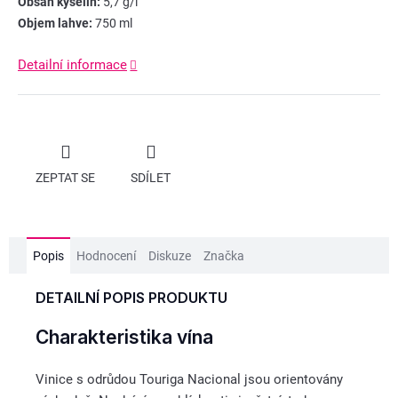
Obsah kyselin:
5,7 g/l
Objem lahve:
750 ml
Detailní informace
ZEPTAT SE
SDÍLET
Popis
Hodnocení
Diskuze
Značka
DETAILNÍ POPIS PRODUKTU
Charakteristika vína
Vinice s odrůdou Touriga Nacional jsou orientovány