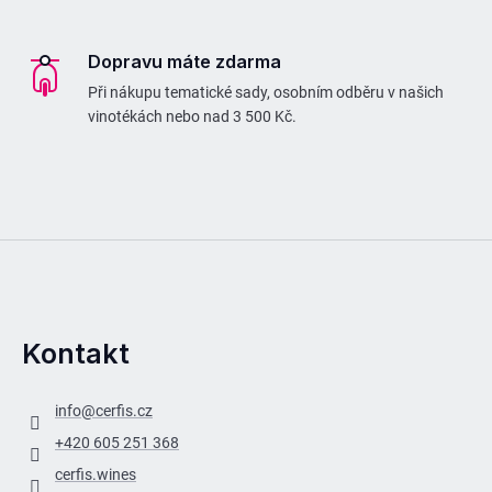
Dopravu máte zdarma
Při nákupu tematické sady, osobním odběru v našich
vinotékách nebo nad 3 500 Kč.
Kontakt
info
@
cerfis.cz
+420 605 251 368
cerfis.wines