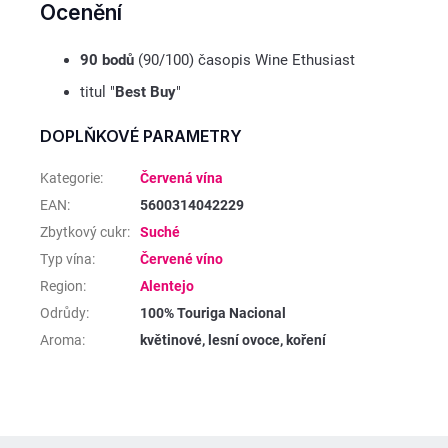
Ocenění
90 bodů
(90/100) časopis Wine Ethusiast
titul "
Best Buy
"
DOPLŇKOVÉ PARAMETRY
Kategorie
:
Červená vína
EAN
:
5600314042229
Zbytkový cukr
:
Suché
Typ vína
:
Červené víno
Region
:
Alentejo
Odrůdy
:
100% Touriga Nacional
Aroma
:
květinové, lesní ovoce, koření