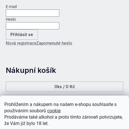
E-mail
Heslo
Přihlásit se
Nová registrace
Zapomenuté heslo
Nákupní košík
0
ks /
0 Kč
Prohlížením a nákupem na našem e-shopu souhlasíte s
používáním souborů
cookie
.
Prodáváme také alkohol a proto tímto zároveň potvrzujete,
že Vám již bylo 18 let.