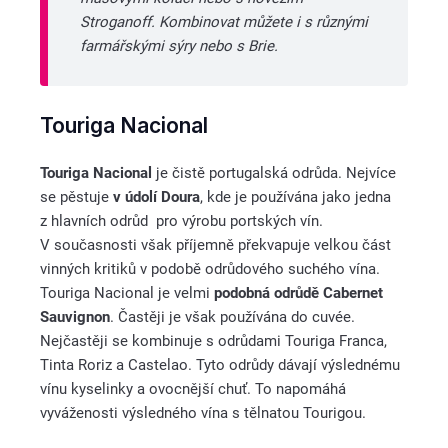
Stroganoff. Kombinovat můžete i s různými
farmářskými sýry nebo s Brie.
Touriga Nacional
Touriga Nacional
je čistě portugalská odrůda. Nejvíce
se pěstuje
v údolí Doura
, kde je používána jako jedna
z hlavních odrůd pro výrobu portských vín.
V současnosti však příjemně překvapuje velkou část
vinných kritiků v podobě odrůdového suchého vína.
Touriga Nacional je velmi
podobná odrůdě Cabernet
Sauvignon
. Častěji je však používána do cuvée.
Nejčastěji se kombinuje s odrůdami Touriga Franca,
Tinta Roriz a Castelao. Tyto odrůdy dávají výslednému
vínu kyselinky a ovocnější chuť. To napomáhá
vyváženosti výsledného vína s tělnatou Tourigou.