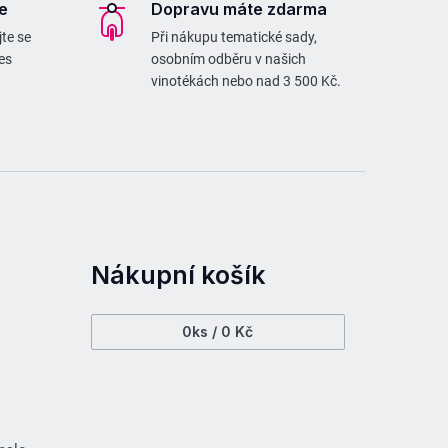
e
Dopravu máte zdarma
te se
Při nákupu tematické sady,
es
osobním odběru v našich
vinotékách nebo nad 3 500 Kč.
Nákupní košík
0
ks /
0 Kč