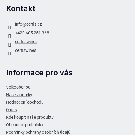
Kontakt
info
@
cerfis.cz
+420 605 251 368
cerfis.wines
cerfiswines
Informace pro vás
Velkoobchod
Naše vinotéky
Hodnocení obchodu
O nás
Kde koupit naše produkty
Obchodní podmínky
Podmínky ochrany osobních údajů