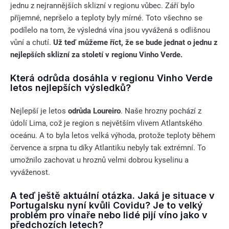
jednu z nejrannějších sklizní v regionu vůbec. Září bylo
příjemné, nepršelo a teploty byly mírné. Toto všechno se
podílelo na tom, že výsledná vína jsou vyvážená s odlišnou
vůní a chutí.
Už teď můžeme říct, že se bude jednat o jednu z
nejlepších sklizní za století v regionu Vinho Verde.
Která odrůda dosáhla v regionu Vinho Verde
letos nejlepších výsledků?
Nejlepší je letos
odrůda Loureiro
. Naše hrozny pochází z
údolí Lima, což je region s největším vlivem Atlantského
oceánu. A to byla letos velká výhoda, protože teploty během
července a srpna tu díky Atlantiku nebyly tak extrémní. To
umožnilo zachovat u hroznů velmi dobrou kyselinu a
vyváženost.
A teď ještě aktuální otázka. Jaká je situace v
Portugalsku nyní kvůli Covidu? Je to velký
problém pro vinaře nebo lidé pijí víno jako v
předchozích letech?