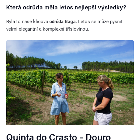
Která odrůda měla letos nejlepší výsledky?
Byla to naše klíčová
odrůda Baga.
Letos se může pyšnit
velmi elegantní a komplexní tříslovinou.
Quinta do Crasto - Douro