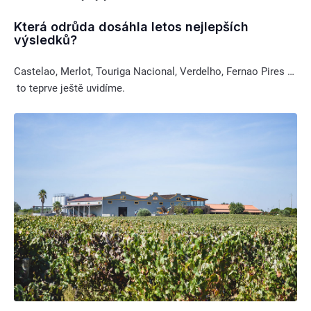
Která odrůda dosáhla letos nejlepších
výsledků?
Castelao, Merlot, Touriga Nacional, Verdelho, Fernao Pires …
to teprve ještě uvidíme.