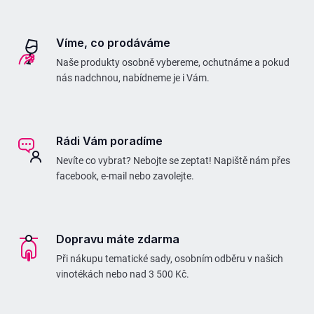
Víme, co prodáváme
Naše produkty osobně vybereme, ochutnáme a pokud
nás nadchnou, nabídneme je i Vám.
Rádi Vám poradíme
Nevíte co vybrat? Nebojte se zeptat! Napiště nám přes
facebook, e-mail nebo zavolejte.
Dopravu máte zdarma
Při nákupu tematické sady, osobním odběru v našich
vinotékách nebo nad 3 500 Kč.