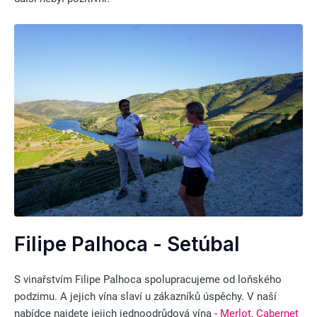
Filipe Palhoca - Setúbal
S vinařstvím Filipe Palhoca spolupracujeme od loňského
podzimu. A jejich vína slaví u zákazníků úspěchy. V naší
nabídce najdete jejich jednoodrůdová vína -
Merlot
,
Cabernet