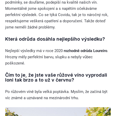
podmínky, se doufáme, podepíší na kvalitě našich vín.
Momentálně jsme spokojení a s napětím očekáváme
perfektní výsledek. Co se týká Covidu, tak je to náročný rok,
respektujeme veškerá opatření a doporučení. Takže doteď
jsme neměli žádné problémy.
Která odrůda dosáhla nejlepšího výsledku?
Nejlepší výsledky má v roce 2020
rozhodně odrůda Loureiro
.
Hrozny měly perfektní barvu, slupku a nebyly vůbec
poškozené.
Čím to je, že jste vaše růžové víno vyprodali
loni tak brzo a to už v červnu?
Po růžovém víně byla velká poptávka. Myslím, že začíná být
víc známé a uznávané na mezinárodní trhu.