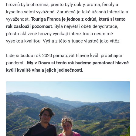
hroznů byla ohromná, přesto byly cukry, aroma, fenoly a
kyselina velmi vyvážené. Zaručená je také úžasná intenzita a
vyváženost.
Touriga Franca je jednou z odrůd, která si tento
rok zaslouží pozornost
. Byla největší obětí dehydratace,
přesto sklizené hrozny vynikají intenzitou a nesmírně
vysokou kvalitou. Vyšla z této situace vlastně jako vítěz.
Lidé si budou rok 2020 pamatovat hlavně kvůli probíhající
pandemii.
My v Douru si tento rok budeme pamatovat hlavně
kvůli kvalitě vína a jejich jedinečnosti.