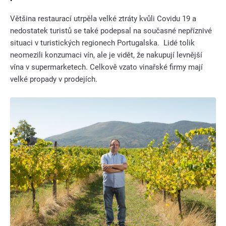
Většina restaurací utrpěla velké ztráty kvůli Covidu 19 a
nedostatek turistů se také podepsal na současné nepříznivé
situaci v turistických regionech Portugalska. Lidé tolik
neomezili konzumaci vín, ale je vidět, že nakupují levnější
vína v supermarketech. Celkově vzato vinařské firmy mají
velké propady v prodejích.