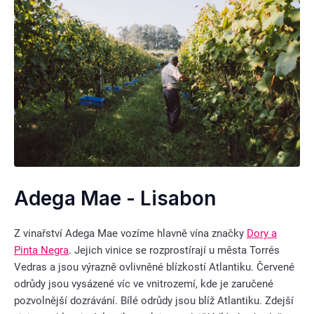
Adega Mae - Lisabon
Z vinařství Adega Mae vozíme hlavně vína značky
Dory a
Pinta Negra
. Jejich vinice se rozprostírají u města Torrés
Vedras a jsou výrazně ovlivněné blízkostí Atlantiku. Červené
odrůdy jsou vysázené víc ve vnitrozemí, kde je zaručené
pozvolnější dozrávání. Bílé odrůdy jsou blíž Atlantiku. Zdejší