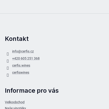
Kontakt
info
@
cerfis.cz
+420 605 251 368
cerfis.wines
cerfiswines
Informace pro vás
Velkoobchod
Naše vinotéky