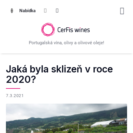
Přejít
na
obsah
Jaká byla sklizeň v roce
2020?
7.3.2021