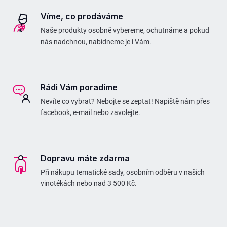
Víme, co prodáváme
Naše produkty osobně vybereme, ochutnáme a pokud
nás nadchnou, nabídneme je i Vám.
Rádi Vám poradíme
Nevíte co vybrat? Nebojte se zeptat! Napiště nám přes
facebook, e-mail nebo zavolejte.
Dopravu máte zdarma
Při nákupu tematické sady, osobním odběru v našich
vinotékách nebo nad 3 500 Kč.