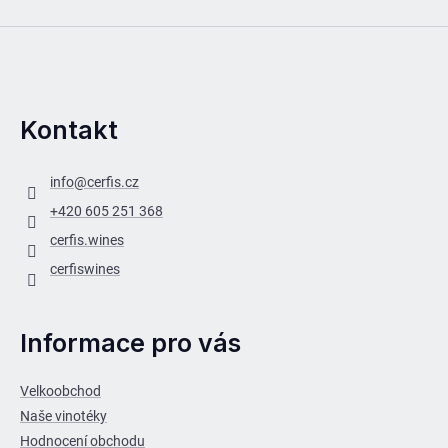
Kontakt
info
@
cerfis.cz
+420 605 251 368
cerfis.wines
cerfiswines
Informace pro vás
Velkoobchod
Naše vinotéky
Hodnocení obchodu