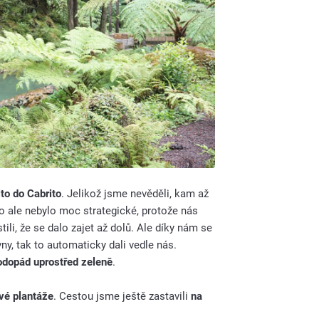
to do Cabrito
. Jelikož jsme nevěděli, kam až
 To ale nebylo moc strategické, protože nás
li, že se dalo zajet až dolů. Ale díky nám se
ny, tak to automaticky dali vedle nás.
dopád uprostřed zeleně
.
ové plantáže
. Cestou jsme ještě zastavili
na