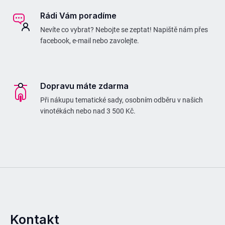
Rádi Vám poradíme
Nevíte co vybrat? Nebojte se zeptat! Napiště nám přes
facebook, e-mail nebo zavolejte.
Dopravu máte zdarma
Při nákupu tematické sady, osobním odběru v našich
vinotékách nebo nad 3 500 Kč.
Kontakt