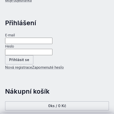
Moje objednávka
Přihlášení
E-mail
Heslo
Přihlásit se
Nová registrace
Zapomenuté heslo
Nákupní košík
0
ks /
0 Kč