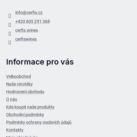
info
@
cerfis.cz
+420 605 251 368
cerfis.wines
cerfiswines
Informace pro vás
Velkoobchod
Naše vinotéky
Hodnocení obchodu
O nás
Kde koupit naše produkty
Obchodní podmínky
Podmínky ochrany osobních údajů
Kontakty