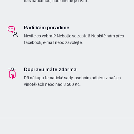
nás nadchnou, nabídneme je i Vám.
Rádi Vám poradíme
Nevíte co vybrat? Nebojte se zeptat! Napiště nám přes
facebook, e-mail nebo zavolejte.
Dopravu máte zdarma
Při nákupu tematické sady, osobním odběru v našich
vinotékách nebo nad 3 500 Kč.