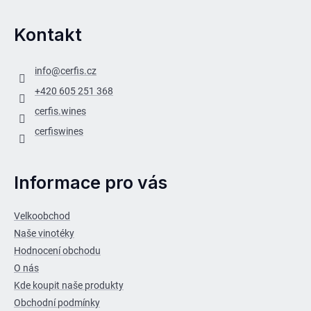
Kontakt
info
@
cerfis.cz
+420 605 251 368
cerfis.wines
cerfiswines
Informace pro vás
Velkoobchod
Naše vinotéky
Hodnocení obchodu
O nás
Kde koupit naše produkty
Obchodní podmínky