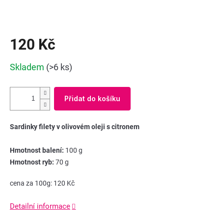
120 Kč
Měrná
Skladem
(>6 ks)
cena:
Přidat do košíku
Sardinky filety v olivovém oleji s citronem
Hmotnost balení:
100 g
Hmotnost ryb:
70 g
cena za 100g: 120 Kč
Detailní informace