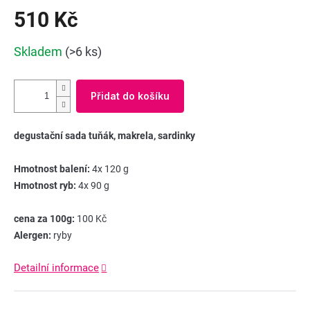
510 Kč
Měrná
Skladem
(>6 ks)
cena:
Přidat do košíku
degustační sada tuňák, makrela, sardinky
Hmotnost balení:
4x
120 g
Hmotnost ryb:
4x 90 g
cena za 100g:
100 Kč
Alergen:
ryby
Detailní informace