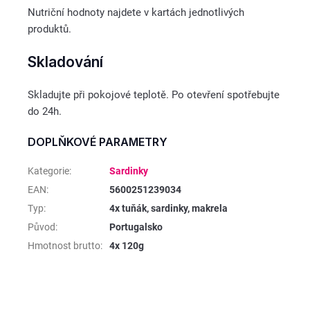
Nutriční hodnoty najdete v kartách jednotlivých
produktů.
Skladování
Skladujte při pokojové teplotě. Po otevření spotřebujte
do 24h.
DOPLŇKOVÉ PARAMETRY
Kategorie
:
Sardinky
EAN
:
5600251239034
Typ
:
4x tuňák, sardinky, makrela
Původ
:
Portugalsko
Hmotnost brutto
:
4x 120g