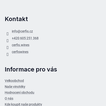
Kontakt
info
@
cerfis.cz
+420 605 251 368
cerfis.wines
cerfiswines
Informace pro vás
Velkoobchod
Naše vinotéky
Hodnocení obchodu
O nás
Kde koupit naše produkty