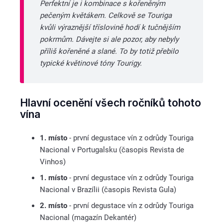
Perfektní je i kombinace s kořeněným
pečeným květákem. Celkově se Touriga
kvůli výraznější tříslovině hodí k tučnějším
pokrmům. Dávejte si ale pozor, aby nebyly
příliš kořeněné a slané. To by totiž přebilo
typické květinové tóny Tourigy.
Hlavní ocenění všech ročníků tohoto
vína
1. místo
- první degustace vín z odrůdy Touriga
Nacional v Portugalsku (časopis Revista de
Vinhos)
1. místo
- první degustace vín z odrůdy Touriga
Nacional v Brazílii (časopis Revista Gula)
2. místo
- první degustace vín z odrůdy Touriga
Nacional (magazín Dekantér)