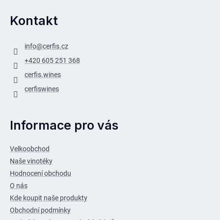
Kontakt
info
@
cerfis.cz
+420 605 251 368
cerfis.wines
cerfiswines
Informace pro vás
Velkoobchod
Naše vinotéky
Hodnocení obchodu
O nás
Kde koupit naše produkty
Obchodní podmínky