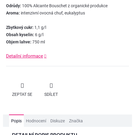
Odrůdy:
100% Alicante Bouschet z organické produkce
Aroma:
intenzivní ovocná chuť, eukalyptus
Zbytkový cukr:
1,1 g/l
Obsah kyselin:
6 g/l
Objem lahve:
750 ml
Detailní informace
ZEPTAT SE
SDÍLET
Popis
Hodnocení
Diskuze
Značka