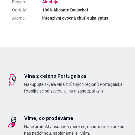
Region
:
Alentejo
Odrůdy
:
100% Alicante Bouschet
Aroma
:
intenzivní ovocná chuť, eukalyptus
Z
á
p
Vína z celého Portugalska
a
Nakupujte skvělá vína z různých regionů Portugalska.
t
Propijte se od severu k jihu a zase zpátky :)
í
Víme, co prodáváme
Naše produkty osobně vybereme, ochutnáme a pokud
nás nadchnou, nabídneme je i Vám.